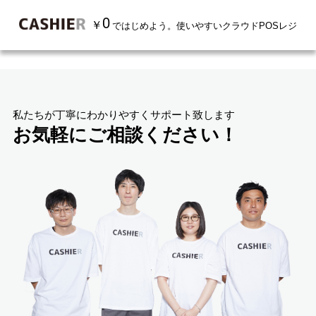
POSレジならキャッシャー
>
CASHIER のセルフレジ、導入してみませんか？ 
0
￥
ではじめよう。使いやすいクラウドPOSレジ
私たちが丁寧にわかりやすくサポート致します
お気軽にご相談ください！