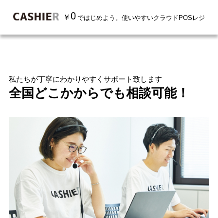
POSレジならキャッシャー
>
CASHIER のセルフレジ、導入してみませんか？(
0
￥
ではじめよう。使いやすいクラウドPOSレジ
私たちが丁寧にわかりやすくサポート致します
全国どこかからでも相談可能！