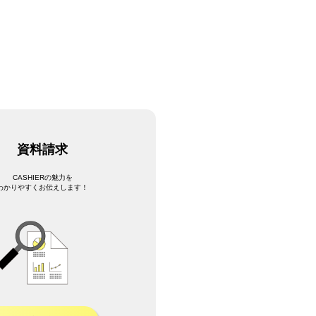
。
資料請求
CASHIERの魅力を
わかりやすくお伝えします！