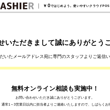
0
￥
ではじめよう。使いやすいクラウドPOS
せ
いただきまして
誠にありがとう
だいたメールアドレス宛に
専門のスタッフよりご返信
無料オンライン相談も
実施中！
お問い合わせいただき
誠にありがとうございます。
、通常1～3営業日以内に担当者よりご連絡いたしますので、しばらくお