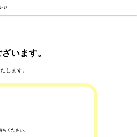
レジ
ございます。
いたします。
待ちください。