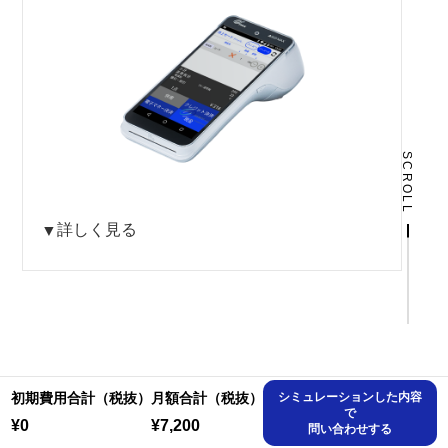
SCROLL
詳しく見る
▼
プラン(１つお選びください)
初期費用合計（税抜）
月額合計（税抜）
シミュレーションした内容
プロフェッショナルプラン
で
¥0
¥7,200
問い合わせする
月額費用：¥5,000（税抜価格）