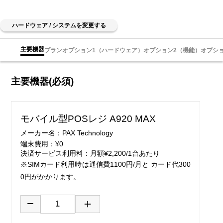
ハードウェア / システムを変更する
主要機器
プラン
オプション1（ハードウェア）
オプション2（機能）
オプシ
主要機器(必須)
モバイル型POSレジ A920 MAX
メーカー名：PAX Technology
端末費用：¥0
決済サービス利用料：月額¥2,200/1台あたり
※SIMカード利用時は通信費1100円/月と カード代300
0円がかかります。
−
＋