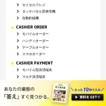
セミセルフレジ
タッチパネル型券売機
自動釣銭機
CASHIER ORDER
モバイルオーダー
ハンディオーダー
テーブルオーダー
スマホオーダー
CASHIER PAYMENT
モバイル型決済端末
マルチ決済端末
カード型決済端末
CASHIER OPERATION
オンライン商談
お問い合わせ
CASHIER OMO