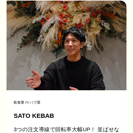
飲食業
/
ケバブ屋
SATO KEBAB
3つの注文導線で回転率大幅UP！ 並ばせな