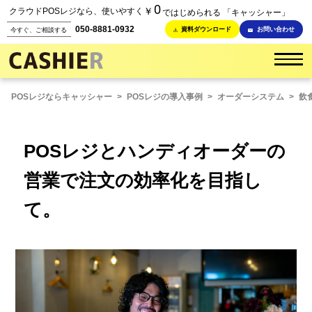
0
￥
クラウドPOSレジなら、使いやすく
ではじめられる 「キャッシャー」
050-8881-0932
資料ダウンロード
お問い合わせ
今すぐ、ご相談する
POSレジならキャッシャー
>
POSレジの導入事例
>
オーダーシステム
>
飲
POSレジとハンディオーダーの
営業で注文の効率化を目指し
て。