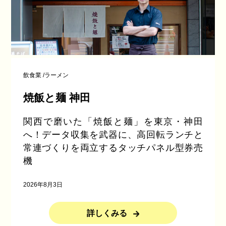
飲食業
/
ラーメン
焼飯と麺 神田
関西で磨いた「焼飯と麺」を東京・神田
へ！データ収集を武器に、高回転ランチと
常連づくりを両立するタッチパネル型券売
機
2026年8月3日
詳しくみる