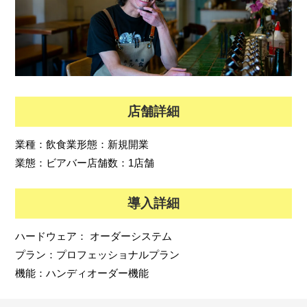
店舗詳細
業種：
飲食業
形態：
新規開業
業態：
ビアバー
店舗数：
1店舗
導入詳細
ハードウェア：
オーダーシステム
プラン：
プロフェッショナルプラン
機能：
ハンディオーダー機能