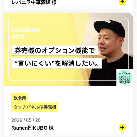
レバニラ中華満腹 様
飲食業
タッチパネル型券売機
2026 / 05 / 26
Ramen凹KUBO 様