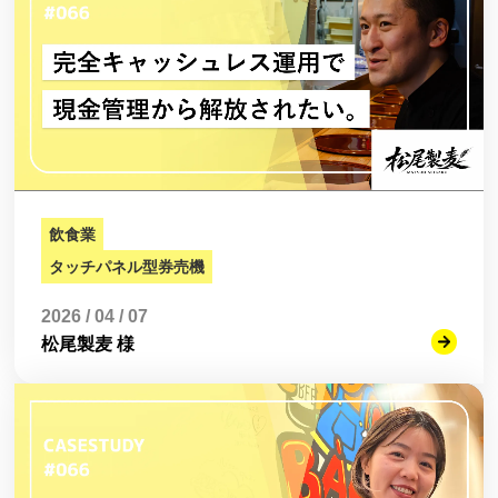
飲食業
タッチパネル型券売機
2026 / 04 / 07
松尾製麦 様