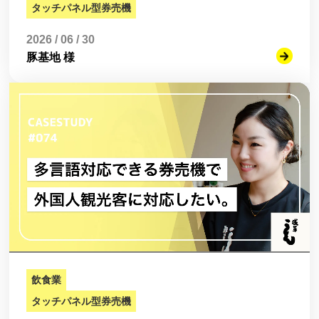
タッチパネル型券売機
2026 / 06 / 30
豚基地 様
飲食業
タッチパネル型券売機