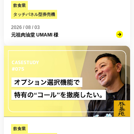
飲食業
タッチパネル型券売機
2026 / 08 / 03
元祖肉油堂 UMAMI 様
飲食業