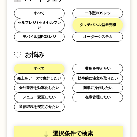
すべて
一体型POSレジ
セルフレジ / セミセルフレ
タッチパネル型券売機
ジ
モバイル型POSレジ
オーダーシステム
お悩み
すべて
費用を抑えたい
売上をデータで集計したい
効率的に注文を取りたい
会計業務を効率化したい
簡単に操作したい
メニュー変更したい
在庫管理したい
通信環境を安定させたい
選択条件で検索