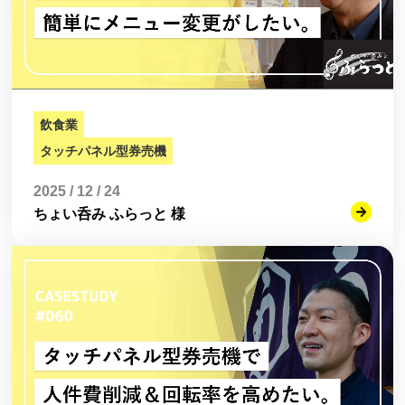
飲食業
タッチパネル型券売機
2025 / 12 / 24
ちょい呑み ふらっと 様