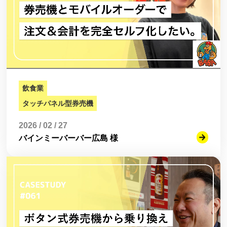
飲食業
タッチパネル型券売機
2026 / 02 / 27
バインミーバーバー広島 様