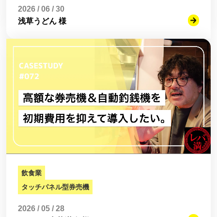
2026 / 06 / 30
浅草うどん 様
飲食業
タッチパネル型券売機
2026 / 05 / 28