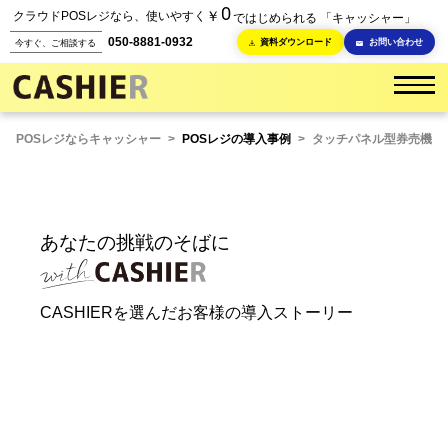
0
￥
クラウドPOSレジなら、使いやすく
ではじめられる 「キャッシャー」
050-8881-0932
資料ダウンロード
お問い合わせ
今すぐ、ご相談する
POSレジならキャッシャー
>
POSレジの導入事例
>
タッチパネル型券売機
あなたの挑戦のそばに
CASHIERを選んだお客様の導入ストーリー