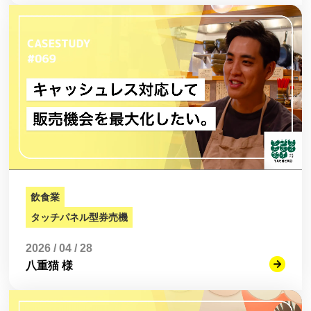
飲食業
タッチパネル型券売機
2026 / 04 / 28
八重猫 様