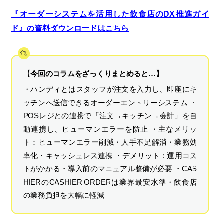
『オーダーシステムを活用した飲食店の
DX
推進ガイ
ド』の資料ダウンロードはこちら
【今回のコラムをざっくりまとめると…】
・ハンディとはスタッフが注文を入力し、即座にキ
ッチンへ送信できるオーダーエントリーシステム ・
POSレジとの連携で「注文→キッチン→会計」を自
動連携し、ヒューマンエラーを防止 ・主なメリッ
ト：ヒューマンエラー削減・人手不足解消・業務効
率化・キャッシュレス連携 ・デメリット：運用コス
トがかかる・導入前のマニュアル整備が必要 ・CAS
HIERのCASHIER ORDERは業界最安水準・飲食店
の業務負担を大幅に軽減