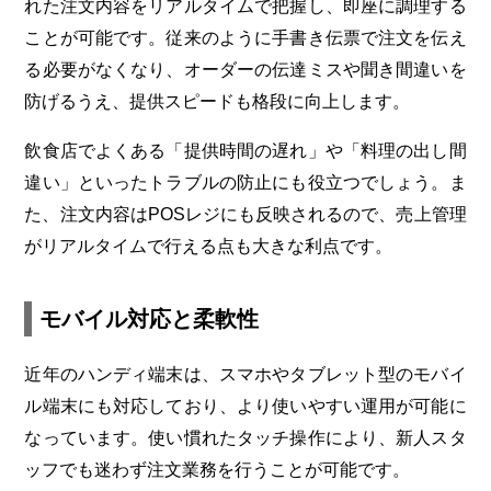
れた注文内容をリアルタイムで把握し、即座に調理する
ことが可能です。従来のように手書き伝票で注文を伝え
る必要がなくなり、オーダーの伝達ミスや聞き間違いを
防げるうえ、提供スピードも格段に向上します。
飲食店でよくある「提供時間の遅れ」や「料理の出し間
違い」といったトラブルの防止にも役立つでしょう。ま
た、注文内容は
POS
レジにも反映されるので、売上管理
がリアルタイムで行える点も大きな利点です。
モバイル対応と柔軟性
近年のハンディ端末は、スマホやタブレット型のモバイ
ル端末にも対応しており、より使いやすい運用が可能に
なっています。使い慣れたタッチ操作により、新人スタ
ッフでも迷わず注文業務を行うことが可能です。