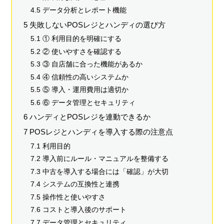
4.5 データ分析とレポート機能
5 失敗しないPOSレジとハンディの選び方
5.1 ① 利用目的を明確にする
5.2 ② 使いやすさを確認する
5.3 ③ 自店舗に合った機能があるか
5.4 ④ 信頼性の高いシステムか
5.5 ⑤ 導入・運用費用は適切か
5.6 ⑥ データ管理とセキュリティ
6 ハンディとPOSレジを連動できるか
7 POSレジとハンディを導入する際の注意点
7.1 利用目的
7.2 導入前にルール・マニュアルを整備する
7.3 中古を導入する場合には「確認」が大切
7.4 システムの互換性と連携
7.5 操作性と使いやすさ
7.6 コストと導入後のサポート
7.7 データ管理とセキュリティ