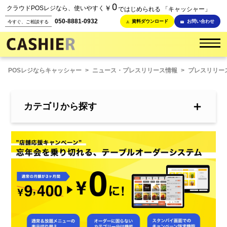
0
￥
クラウドPOSレジなら、使いやすく
ではじめられる 「キャッシャー」
050-8881-0932
資料ダウンロード
お問い合わせ
今すぐ、ご相談する
POSレジならキャッシャー
>
ニュース・プレスリリース情報
>
プレスリリー
＋
カテゴリから探す