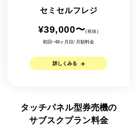
セミセルフレジ
¥
39,000
〜
(税抜)
初回~48ヶ月目/ 月額料金
詳しくみる
タッチパネル型券売機の
サブスクプラン料金