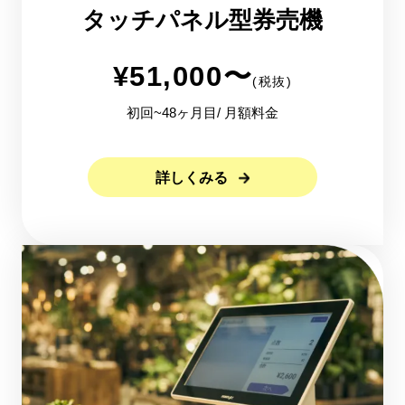
タッチパネル型券売機
¥
51,000
〜
(税抜)
初回~48ヶ月目/ 月額料金
詳しくみる