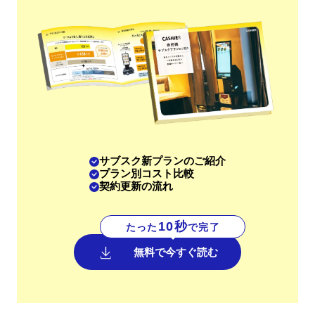
サブスク新プランのご紹介
プラン別コスト比較
契約更新の流れ
10秒
たった
で完了
無料で今すぐ読む