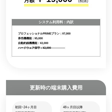
月額
(税抜)
システム利用料：内訳
プロフェッショナルPRIMEプラン：¥7,000
券売機機能：¥5,000
自動釣銭機機能：¥2,000
ハードウェア保守：¥2,000
更新時の端末購入費用
初回~24ヶ月目
48ヶ月目以降