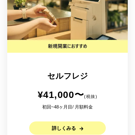
セルフレジ
¥
41,000
〜
(税抜)
初回~48ヶ月目/ 月額料金
詳しくみる