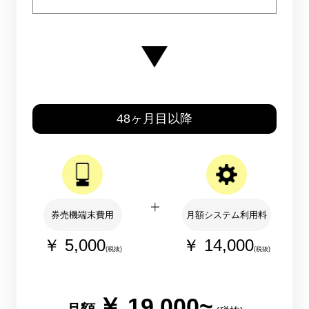
48ヶ月目以降
券売機端末費用
月額システム利用料
￥ 5,000
￥ 14,000
(税抜)
(税抜)
￥ 19,000~