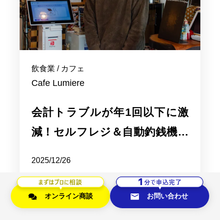
飲食業 / カフェ
Cafe Lumiere
会計トラブルが年1回以下に激
減！セルフレジ＆自動釣銭機導
入で手に入れた接客に集中でき
2025/12/26
る時間
詳しくみる
オンライン商談
お問い合わせ