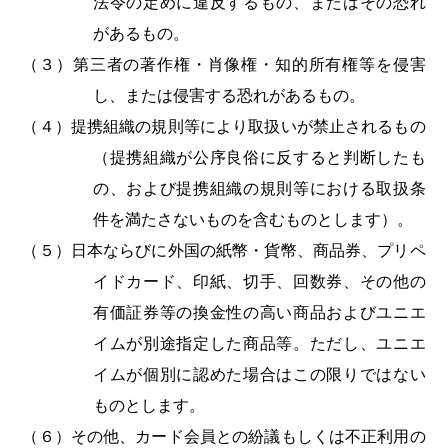
法令の定めに違反するもの、またはその恐れ
があるもの。
（３）第三者の著作権・肖像権・知的所有権等を侵害
し、または侵害する恐れがあるもの。
（４）提携組織の規則等により取扱いが禁止されるもの
（提携組織が公序良俗に反すると判断したも
の、および提携組織の規則等における取扱条
件を満たさないものを含むものとします）。
（５）日本ならびに外国の紙幣・貨幣、商品券、プリペ
イドカード、印紙、切手、回数券、その他の
有価証券等の換金性の高い商品およびユニエ
イムが別途指定した商品等。ただし、ユニエ
イムが個別に認めた場合はこの限りではない
ものとします。
（６）その他、カード会員との紛議もしくは不正利用の