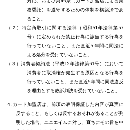
対応）および第45条（カード加盟店による業
務委託）を遵守するための体制を構築済であ
ること。
（２）特定商取引に関する法律（昭和51年法律第57
号）に定められた禁止行為に該当する行為を
行っていないこと、また直近5 年間に同法に
よる処分を受けていないこと。
（３）消費者契約法（平成12年法律第61号）において
消費者に取消権が発生する原因となる行為を
行っていないこと、また直近5年間に同法違反
を理由とする敗訴判決を受けていないこと。
４.カード加盟店は、前項の表明保証した内容が真実に
反すること、もしくは反するおそれがあることが判
明した場合、ユニエイムに対し、直ちにその旨を申