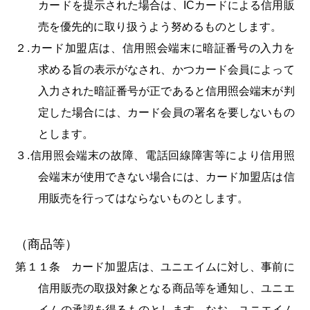
カードを提示された場合は、ICカードによる信用販
売を優先的に取り扱うよう努めるものとします。
２.カード加盟店は、信用照会端末に暗証番号の入力を
求める旨の表示がなされ、かつカード会員によって
入力された暗証番号が正であると信用照会端末が判
定した場合には、カード会員の署名を要しないもの
とします。
３.信用照会端末の故障、電話回線障害等により信用照
会端末が使用できない場合には、カード加盟店は信
用販売を行ってはならないものとします。
（商品等）
第１１条 カード加盟店は、ユニエイムに対し、事前に
信用販売の取扱対象となる商品等を通知し、ユニエ
イムの承認を得るものとします。なお、ユニエイム