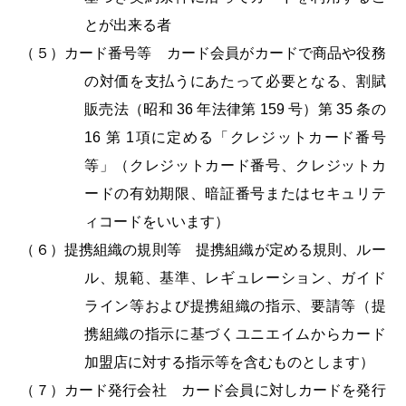
とが出来る者
（５）カード番号等 カード会員がカードで商品や役務
の対価を支払うにあたって必要となる、割賦
販売法（昭和 36 年法律第 159 号）第 35 条の
16 第 1項に定める「クレジットカード番号
等」（クレジットカード番号、クレジットカ
ードの有効期限、暗証番号またはセキュリテ
ィコードをいいます）
（６）提携組織の規則等 提携組織が定める規則、ルー
ル、規範、基準、レギュレーション、ガイド
ライン等および提携組織の指示、要請等（提
携組織の指示に基づくユニエイムからカード
加盟店に対する指示等を含むものとします）
（７）カード発行会社 カード会員に対しカードを発行