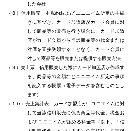
した会社
（８）信用販売 本規約および ユニエイム所定の手続
きに基づき、カード加盟店がカード会員に対
して商品等の販売を行う場合に、カード加盟
店がカード会員から当該商品等の代金または
対価を直接受領することなく、カード会員に
対して商品等を販売または提供する販売方法
（９）売上票 信用販売した際にカード加盟店が作成す
る、商品等の金額などユニエイム所定の事項
を記入する帳票（電子データを含むものとし
ます）
（１０）売上集計表 カード加盟店が、ユニエイムに対
して当該信用販売に係る商品等代金、税金お
よび ユニエイムが認める料金等（以下、「信
用販売代金」といいます）の立替払いを請求