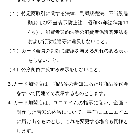
（１）特定商取引に関する法律、割賦販売法、不当景品
類および不当表示防止法（昭和37年法律第13
4号）、消費者契約法等の消費者保護関連法令
および行政通達等に違反しないこと。
（２）カード会員の判断に錯誤を与える恐れのある表示
をしないこと。
（３）公序良俗に反する表示をしないこと。
３.カード加盟店は、商品等の告知にあたり商品等代金
をすべて円建てで表示するものとします。
４.カード加盟店は、ユニエイムの指示に従い、企画・
制作した告知の内容について、事前に ユニエイム
に届け出るものとし、これを変更する場合も同様と
します。