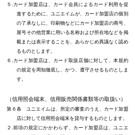
５.カード加盟店は、カード会員によるカード利用を促
進するために、ユニエイムが、カード加盟店の個別
の了承なしに、印刷物などにカード加盟店の商号、
屋号その他営業に用いる名称および所在地などを掲
載または表示することを、あらかじめ異議なく認め
るものとします。
６.カード加盟店は、カード取扱店舗に対して、本規約
の規定を周知徹底し、かつ、遵守させるものとしま
す。
（信用照会端末、信用販売関係書類等の取扱い）
第６条 ユニエイムは、所定の審査のうえ、カード加盟
店に対して信用照会端末を貸与するものとします。
２.前項の規定にかかわらず、カード加盟店は、ユニエ