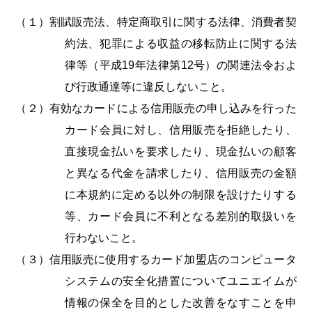
（１）割賦販売法、特定商取引に関する法律、消費者契
約法、犯罪による収益の移転防止に関する法
律等（平成19年法律第12号）の関連法令およ
び行政通達等に違反しないこと。
（２）有効なカードによる信用販売の申し込みを行った
カード会員に対し、信用販売を拒絶したり、
直接現金払いを要求したり、現金払いの顧客
と異なる代金を請求したり、信用販売の金額
に本規約に定める以外の制限を設けたりする
等、カード会員に不利となる差別的取扱いを
行わないこと。
（３）信用販売に使用するカード加盟店のコンピュータ
システムの安全化措置についてユニエイムが
情報の保全を目的とした改善をなすことを申