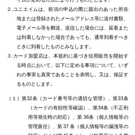
２.ユニエイムは、前項の申込の際に届出のあった所在
地または登録されたメールアドレス等に送付書類、
電子メール等を郵送、送信した場合には、延着また
は到着しなかった場合であっても、通常到着すべき
ときに到着したものとみなします。
３.カード加盟店は、本規約に基づき信用販売を開始す
る時点において、以下に定める事項について、いず
れの事実も真実であることを表明し、又は、保証す
るものとします。
（１）第32条（カード番号等の適切な管理）、第33条
（カードの有効性等確認）、第34条（不正利
用等発生時の対応）、第 36条（個人情報等の
管理責任）、第 37 条（個人情報等の漏洩等の