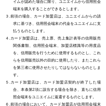
イムが認めた場合に限り、ユニエイムから信用照会
端末を購入することができるとします。
３.前項の場合、カード加盟店は、ユニエイムからの請
求に基づき、信用照会端末の代金をユニエイムに支
払うものとします。
４.カード加盟店は、売上票、売上集計表等の信用販売
関係書類、信用照会端末、加盟店標識等の用度品
を、信用販売を行うために使用するものとし、これ
らを信用販売以外の目的に使用したり、またこれら
を第三者に使用させたりしてはならないものとしま
す。
５.カード加盟店は、カード加盟店契約が終了した場
合、本条第2項に該当する場合を除き、直ちに信用
照会端末をユニエイムに返還するものとします。
６.前項の場合において、カード加盟店が信用照会端末