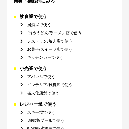
業種・業態別にみる
飲食業で使う
居酒屋で使う
そば/うどん/ラーメン店で使う
レストラン/焼肉店で使う
お菓子/スイーツ店で使う
キッチンカーで使う
小売業で使う
アパレルで使う
インテリア/雑貨店で使う
省人化店舗で使う
レジャー業で使う
スキー場で使う
遊園地/プールで使う
動物園/水族館で使う