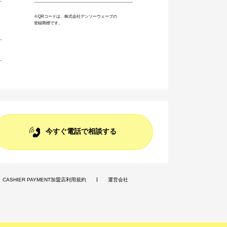
※QRコードは、株式会社デンソーウェーブの
登録商標です。
今すぐ電話で相談する
CASHIER PAYMENT加盟店利用規約
運営会社