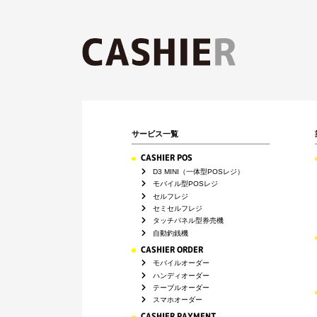
サービス一覧
CASHIER POS
D3 MINI（一体型POSレジ）
モバイル型POSレジ
セルフレジ
セミセルフレジ
タッチパネル型券売機
自動釣銭機
CASHIER ORDER
モバイルオーダー
ハンディオーダー
テーブルオーダー
スマホオーダー
CASHIER PAYMENT