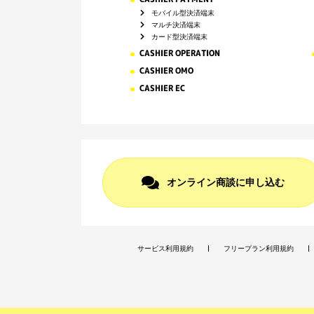
モバイル型決済端末
マルチ決済端末
カード型決済端末
CASHIER OPERATION
CASHIER OMO
CASHIER EC
オンライン商談に申し込む
サービス利用規約
フリープラン利用規約