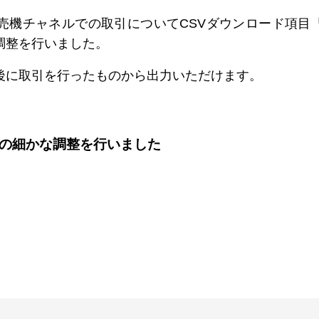
券売機チャネルでの取引についてCSVダウンロード項目
調整を行いました。
後に取引を行ったものから出力いただけます。
の細かな調整を行いました