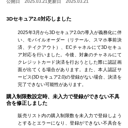
公開日 2025.03.21
更新日 2025.03.21
3Dセキュア2.0対応しました
2025年3月から3Dセキュア2.0の導入が義務化に伴
い、モバイルオーダー（リテール、スマホ事前決
済、テイクアウト）、ECチャネルにて3Dセキュ
ア対応を行いました。今後、対象のチャネルにて
クレジットカード決済を行おうとした際に認証画
面が出てくる場合があります。また、本人認証サ
ービス(3Dセキュア2.0)の登録がない場合、決済を
完了できない可能性があります。
購入制限数設定時、未入力で登録ができない不具
合を修正しました
販売リスト内の
購入制限数を未入力で登録しよう
とするとエラーになり、登録ができない不具合を