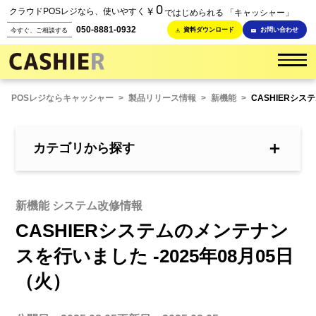
0
￥
クラウドPOSレジなら、使いやすく
ではじめられる 「キャッシャー」
050-8881-0932
資料ダウンロード
お問い合わせ
今すぐ、ご相談する
POSレジならキャッシャー
>
製品リリース情報
>
新機能
>
CASHIERシス
＋
カテゴリから探す
新機能 システム改修情報
CASHIERシステムのメンテナン
スを行いました -2025年08月05日
（火）