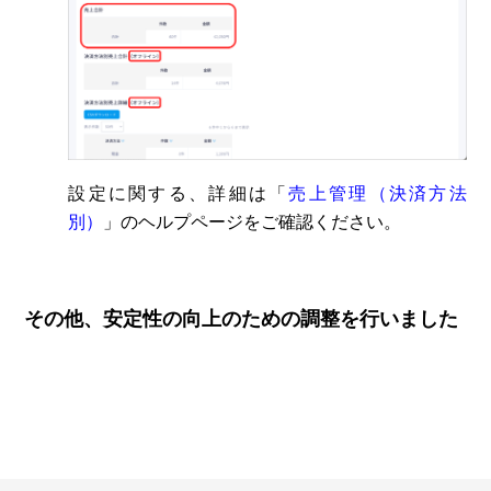
設定に関する、詳細は「
売上管理（決済方法
別）
」のヘルプページをご確認ください。
その他、安定性の向上のための調整を行いました