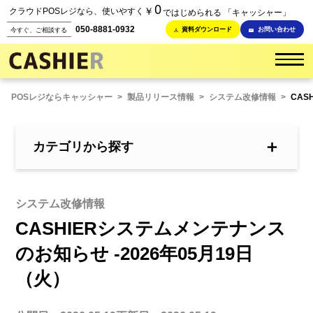
0
￥
クラウドPOSレジなら、使いやすく
ではじめられる 「キャッシャー」
050-8881-0932
資料ダウンロード
お問い合わせ
今すぐ、ご相談する
POSレジならキャッシャー
>
製品リリース情報
>
システム改修情報
>
CAS
＋
カテゴリから探す
システム改修情報
CASHIERシステムメンテナンス
のお知らせ -2026年05月19日
（火）