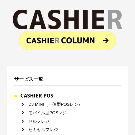
サービス一覧
CASHIER POS
D3 MINI（一体型POSレジ）
モバイル型POSレジ
セルフレジ
セミセルフレジ