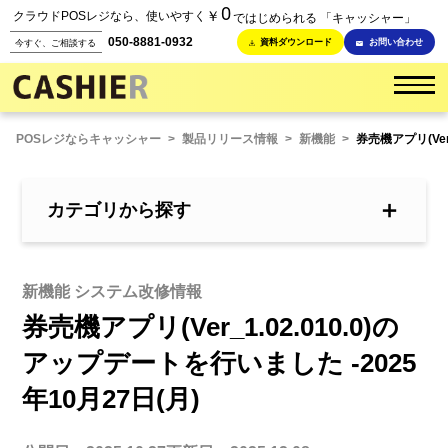
0
￥
クラウドPOSレジなら、使いやすく
ではじめられる 「キャッシャー」
050-8881-0932
資料ダウンロード
お問い合わせ
今すぐ、ご相談する
POSレジならキャッシャー
>
製品リリース情報
>
新機能
>
券売機アプリ(Ver
＋
カテゴリから探す
新機能 システム改修情報
券売機アプリ(Ver_1.02.010.0)の
アップデートを行いました -2025
年10月27日(月)