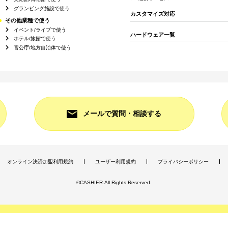
グランピング施設で使う
カスタマイズ対応
その他業種で使う
イベント/ライブで使う
ハードウェア一覧
ホテル/旅館で使う
官公庁/地方自治体で使う
メールで質問・相談する
オンライン決済加盟利用規約
ユーザー利用規約
プライバシーポリシー
©CASHIER.All Rights Reserved.