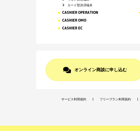
カード型決済端末
CASHIER OPERATION
CASHIER OMO
CASHIER EC
オンライン商談に申し込む
サービス利用規約
フリープラン利用規約