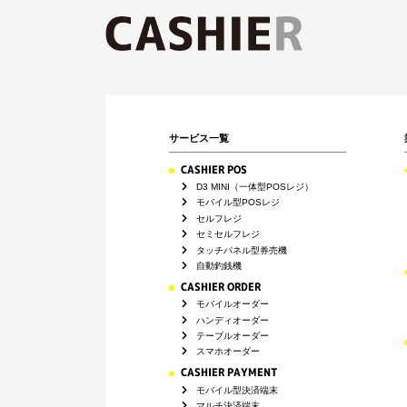
サービス一覧
CASHIER POS
D3 MINI（一体型POSレジ）
モバイル型POSレジ
セルフレジ
セミセルフレジ
タッチパネル型券売機
自動釣銭機
CASHIER ORDER
モバイルオーダー
ハンディオーダー
テーブルオーダー
スマホオーダー
CASHIER PAYMENT
モバイル型決済端末
マルチ決済端末