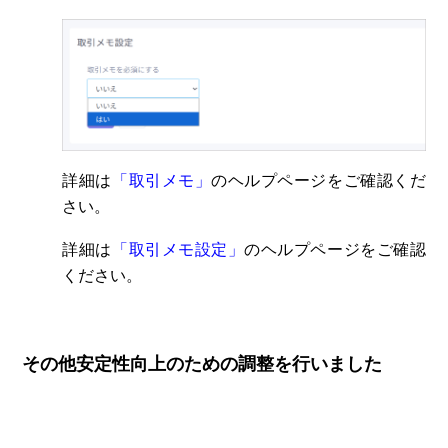
詳細は
「
取引メモ
」
のヘルプページをご確認くだ
さい。
詳細は
「
取引メモ設定
」
のヘルプページをご確認
ください。
その他安定性向上のための調整を行いました