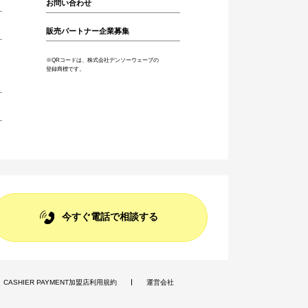
お問い合わせ
販売パートナー企業募集
※QRコードは、株式会社デンソーウェーブの
登録商標です。
今すぐ電話で相談する
CASHIER PAYMENT加盟店利用規約
運営会社