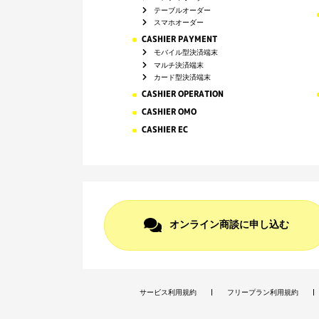
テーブルオーダー
スマホオーダー
CASHIER PAYMENT
モバイル型決済端末
マルチ決済端末
カード型決済端末
CASHIER OPERATION
CASHIER OMO
CASHIER EC
オンライン商談に申し込む
サービス利用規約
フリープラン利用規約