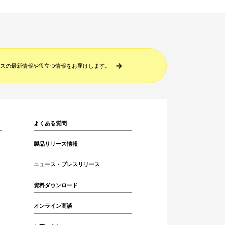
スの最新情報や役立つ情報をお届けします。
よくある質問
製品リリース情報
ニュース・プレスリリース
資料ダウンロード
オンライン商談