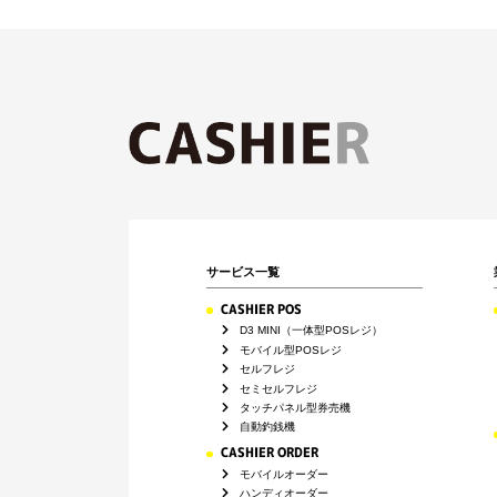
サービス一覧
CASHIER POS
D3 MINI（一体型POSレジ）
モバイル型POSレジ
セルフレジ
セミセルフレジ
タッチパネル型券売機
自動釣銭機
CASHIER ORDER
モバイルオーダー
ハンディオーダー