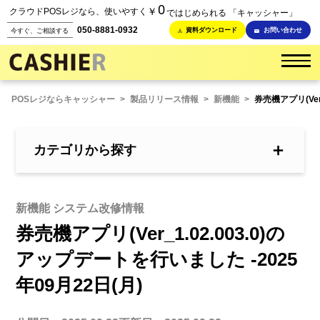
0
￥
クラウドPOSレジなら、使いやすく
ではじめられる 「キャッシャー」
050-8881-0932
資料ダウンロード
お問い合わせ
今すぐ、ご相談する
POSレジならキャッシャー
>
製品リリース情報
>
新機能
>
券売機アプリ(Ver
＋
カテゴリから探す
新機能 システム改修情報
券売機アプリ(Ver_1.02.003.0)の
アップデートを行いました -2025
年09月22日(月)