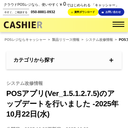
0
￥
クラウドPOSレジなら、使いやすく
ではじめられる 「キャッシャー」
050-8881-0932
資料ダウンロード
お問い合わせ
今すぐ、ご相談する
POSレジならキャッシャー
>
製品リリース情報
>
システム改修情報
>
POS
＋
カテゴリから探す
システム改修情報
POSアプリ(Ver_1.5.1.2.7.5)のア
ップデートを行いました -2025年
10月22日(水)