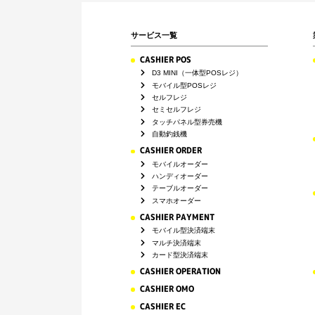
サービス一覧
CASHIER POS
D3 MINI（一体型POSレジ）
モバイル型POSレジ
セルフレジ
セミセルフレジ
タッチパネル型券売機
自動釣銭機
CASHIER ORDER
モバイルオーダー
ハンディオーダー
テーブルオーダー
スマホオーダー
CASHIER PAYMENT
モバイル型決済端末
マルチ決済端末
カード型決済端末
CASHIER OPERATION
CASHIER OMO
CASHIER EC