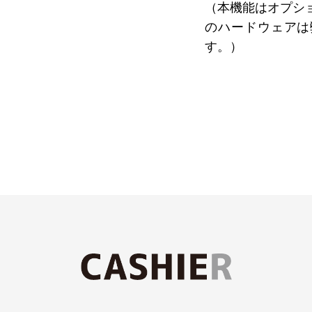
（本機能はオプシ
のハードウェアは
す。）