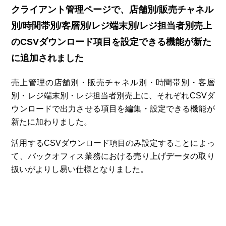
クライアント管理ページで、店舗別/販売チャネル
別/時間帯別/客層
別/レジ端末別/レジ担当者別
売上
のCSVダウンロード項目を設定できる機能が新た
に追加されました
売上管理の店舗別・販売チャネル別・時間帯別・客層
別・レジ端末別・レジ担当者別売上に、それぞれCSVダ
ウンロードで出力させる項目を編集・設定できる機能が
新たに加わりました。
活用するCSVダウンロード項目のみ設定することによっ
て、バックオフィス業務における売り上げデータの取り
扱いがよりし易い仕様となりました。