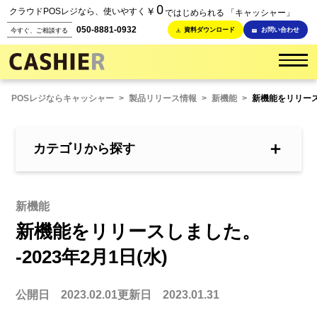
0
￥
クラウドPOSレジなら、使いやすく
ではじめられる 「キャッシャー」
050-8881-0932
資料ダウンロード
お問い合わせ
今すぐ、ご相談する
POSレジならキャッシャー
>
製品リリース情報
>
新機能
>
新機能をリリースし
＋
カテゴリから探す
新機能
新機能をリリースしました。
-2023年2月1日(水)
公開日 2023.02.01
更新日 2023.01.31