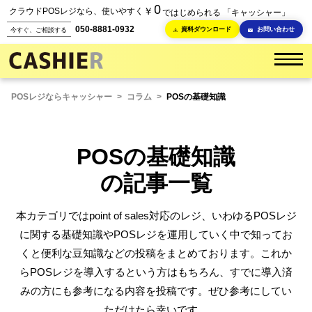
0
￥
クラウドPOSレジなら、使いやすく
ではじめられる 「キャッシャー」
050-8881-0932
資料ダウンロード
お問い合わせ
今すぐ、ご相談する
POSレジならキャッシャー
>
コラム
>
POSの基礎知識
POSの基礎知識
の記事一覧
本カテゴリではpoint of sales対応のレジ、いわゆるPOSレジ
に関する基礎知識やPOSレジを運用していく中で知ってお
くと便利な豆知識などの投稿をまとめております。これか
らPOSレジを導入するという方はもちろん、すでに導入済
みの方にも参考になる内容を投稿です。ぜひ参考にしてい
ただけたら幸いです。