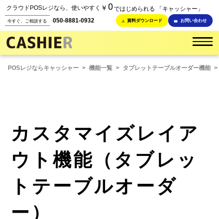
0
￥
クラウドPOSレジなら、使いやすく
ではじめられる 「キャッシャー」
050-8881-0932
資料ダウンロード
お問い合わせ
今すぐ、ご相談する
POSレジならキャッシャー
>
機能一覧
>
タブレットテーブルオーダー機能
>
カスタマイズレイア
ウト機能（タブレッ
トテーブルオーダ
ー）