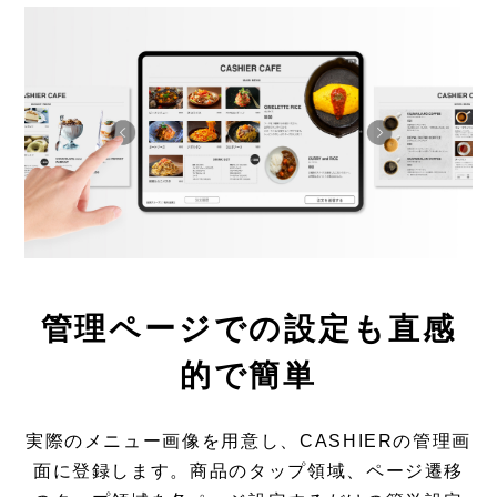
管理ページでの設定も直感
的で簡単
実際のメニュー画像を用意し、CASHIERの管理画
面に登録します。商品のタップ領域、ページ遷移