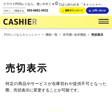
0
￥
クラウドPOSレジなら、使いやすく
ではじめられる 「キャッシャー」
050-8881-0932
資料ダウンロード
お問い合わせ
今すぐ、ご相談する
POSレジならキャッシャー
>
機能一覧
>
券売機 / 食券機能
>
売切表示
売切表示
特定の商品やサービスが在庫切れや提供不可となった
際、売切表示に変更することが可能です。