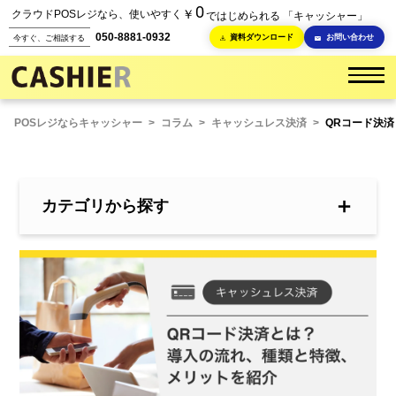
0
￥
クラウドPOSレジなら、使いやすく
ではじめられる 「キャッシャー」
050-8881-0932
資料ダウンロード
お問い合わせ
今すぐ、ご相談する
POSレジならキャッシャー
>
コラム
>
キャッシュレス決済
>
QRコード決
＋
カテゴリから探す