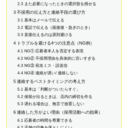
2.3 また必要になったときの選択肢を残せる
3 不採用の伝え方と連絡手段の選び方
3.1 基本はメールで伝える
3.2 電話で伝える（面接後・急ぎのとき）
3.3 直接伝えるのは原則避ける
4 トラブルを避ける4つの注意点（NG例）
4.1 NG① 応募者本人を否定する表現
4.2 NG② 不採用理由を具体的に言いすぎる
4.3 NG③ 宛名ミス・誤送信
4.4 NG④ 連絡が遅い/ 連絡しない
5 連絡するベストタイミングの考え方
5.1 基本は「判断がついたらすぐ」
5.2 保留が出るときは、店内の締切を作る
5.3 遅れる場合は、無言で放置しない
6 連絡した方がよい理由（採用活動への効果）
6.1 応募者の時間を尊重できる
6.2 店舗の印象を落としにくい