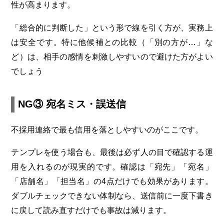
性が高まります。
「総合的に判断した」という形で線を引く方が、実務上
は安全です。特に他候補との比較（「別の方が…」な
ど）は、相手の感情を刺激しやすいので避けた方がよい
でしょう
NG③ 宛名ミス・誤送信
不採用連絡で最も信用を落としやすいのがここです。
テンプレを使う場合も、最後は必ず人の目で確認する運
用を入れるのが現実的です。確認は「宛先」「宛名」
「店舗名」「担当名」の4点だけでも効果があります。
ダブルチェックできない体制なら、送信前に一度下書き
に戻して読み直すだけでも事故は減ります。