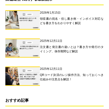
2026年1月15日
領収書の宛名・但し書き例・インボイス対応な
どを書き方をわかりやすく解説
2025年12月11日
注文書と発注書の違いとは？書き方や発行のタ
イミング、保存期間など解説
2025年12月11日
QRコード決済のレジ操作方法、知っておくべき
仕組みや注意点を解説！
おすすめ記事