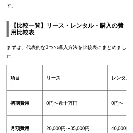
す。
【比較一覧】リース・レンタル・購入の費
用比較表
まずは、代表的な3つの導入方法を比較表にまとめまし
た 。
項目
リース
レンタル
初期費用
0円〜数十万円
0円〜（
月額費用
20,000円〜35,000円
40,000