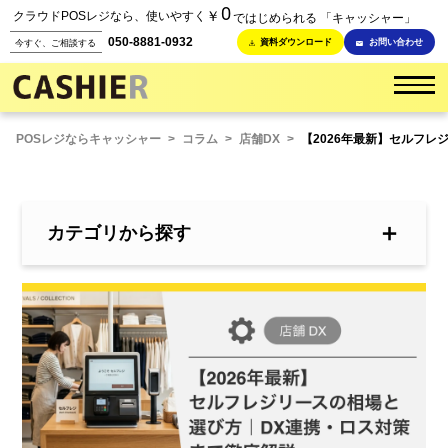
0
￥
クラウドPOSレジなら、使いやすく
ではじめられる 「キャッシャー」
050-8881-0932
資料ダウンロード
お問い合わせ
今すぐ、ご相談する
POSレジならキャッシャー
>
コラム
>
店舗DX
>
【2026年最新】セルフレ
＋
カテゴリから探す