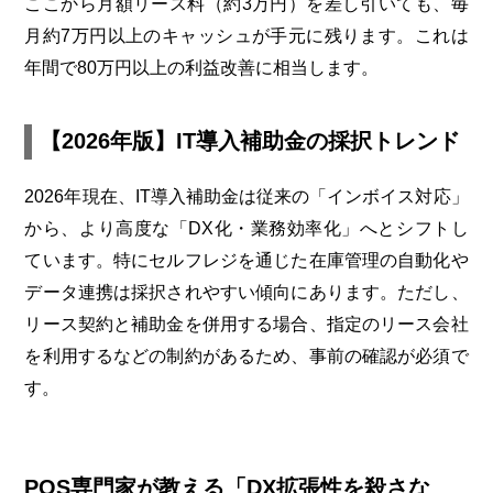
ここから月額リース料（約3万円）を差し引いても、毎
月約7万円以上のキャッシュが手元に残ります。これは
年間で80万円以上の利益改善に相当します。
【2026年版】IT導入補助金の採択トレンド
2026年現在、IT導入補助金は従来の「インボイス対応」
から、より高度な「DX化・業務効率化」へとシフトし
ています。特にセルフレジを通じた在庫管理の自動化や
データ連携は採択されやすい傾向にあります。ただし、
リース契約と補助金を併用する場合、指定のリース会社
を利用するなどの制約があるため、事前の確認が必須で
す。
POS専門家が教える「DX拡張性を殺さな