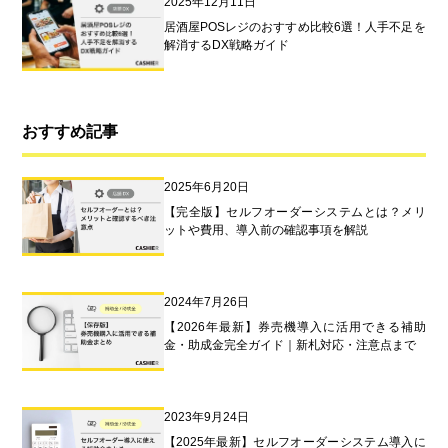
2025年12月11日
居酒屋POSレジのおすすめ比較6選！人手不足を
解消するDX戦略ガイド
おすすめ記事
2025年6月20日
【完全版】セルフオーダーシステムとは？メリ
ットや費用、導入前の確認事項を解説
2024年7月26日
【2026年最新】券売機導入に活用できる補助
金・助成金完全ガイド｜新札対応・注意点まで
2023年9月24日
【2025年最新】セルフオーダーシステム導入に