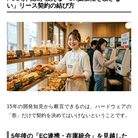
い」リース契約の結び方
15年の開発知見から断言できるのは、ハードウェアの
「形」だけで契約を決めてはいけないということです。
5年後の「EC連携・在庫統合」を見越した