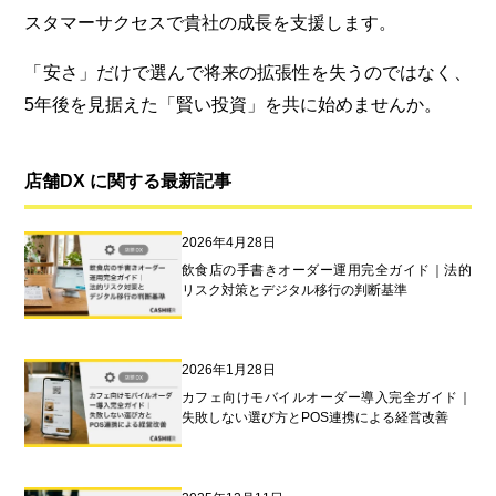
スタマーサクセスで貴社の成長を支援します。
「安さ」だけで選んで将来の拡張性を失うのではなく、
5年後を見据えた「賢い投資」を共に始めませんか。
店舗DX に関する最新記事
2026年4月28日
飲食店の手書きオーダー運用完全ガイド｜法的
リスク対策とデジタル移行の判断基準
2026年1月28日
カフェ向けモバイルオーダー導入完全ガイド｜
失敗しない選び方とPOS連携による経営改善