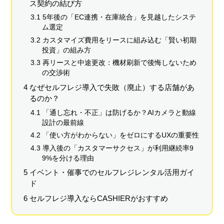
ス契約の結び方
3.1 5年後の「EC連携・在庫統合」を見越したシステ
ム選定
3.2 カスタマイズ費用をリースに組み込む「賢い初期
投資」の組み方
3.3 再リースと中途更改：機材刷新で後悔しないため
の交渉術
4 なぜセルフレジ導入で失敗（廃止）する店舗があ
るのか？
4.1 「通し忘れ・不正」は防げるか？AIカメラと動線
設計の最前線
4.2 「使い方がわからない」をゼロにするUXの重要性
4.3 導入後の「カスタマーサクセス」が利用継続率9
9%を分ける理由
5 イベント・催事でのセルフレジレンタル活用ガイ
ド
6 セルフレジ導入ならCASHIERがおすすめ