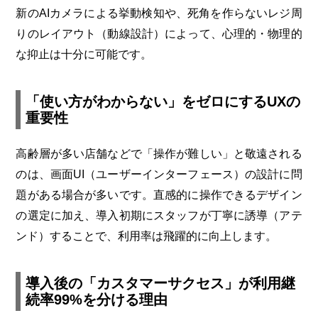
新のAIカメラによる挙動検知や、死角を作らないレジ周
りのレイアウト（動線設計）によって、心理的・物理的
な抑止は十分に可能です。
「使い方がわからない」をゼロにするUXの
重要性
高齢層が多い店舗などで「操作が難しい」と敬遠される
のは、画面UI（ユーザーインターフェース）の設計に問
題がある場合が多いです。直感的に操作できるデザイン
の選定に加え、導入初期にスタッフが丁寧に誘導（アテ
ンド）することで、利用率は飛躍的に向上します。
導入後の「カスタマーサクセス」が利用継
続率99%を分ける理由