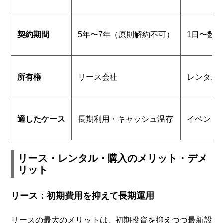
契約期間
5年〜7年（原則解約不可）
1日〜数
所有権
リース会社
レンタル
適したケース
長期利用・キャッシュ温存
イベント
リース・レンタル・購入のメリット・デメ
リット
リース：初期費用を抑えて長期運用
リースの最大のメリットは、初期投資を抑えつつ最新設