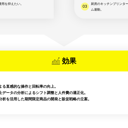
費用を抑えたい。
厨房のキッチンプリンタ
ム連動。
効果
よる直感的な操作と回転率の向上。
上データの分析によるシフト調整と人件費の適正化。
分析を活用した期間限定商品の開発と販促戦略の立案。