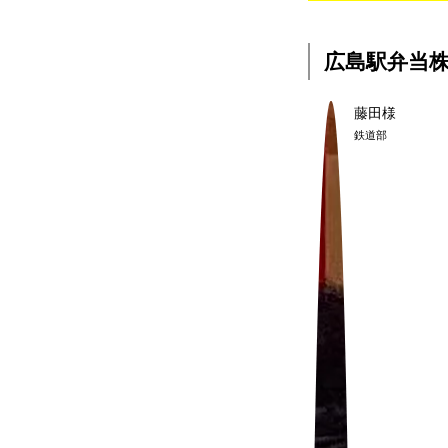
広島駅弁当
藤田様
鉄道部