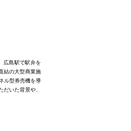
、広島駅で駅弁を
直結の大型商業施
パネル型券売機を導
ただいた背景や、