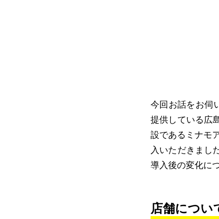
今回お話をお伺
提供している広
設であるミナモア
入いただきまし
導入後の変化に
店舗につい