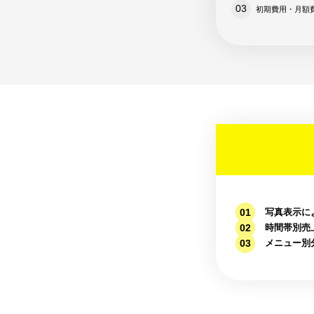
初期費用・月額
写真表示に
時間帯別売
メニュー別