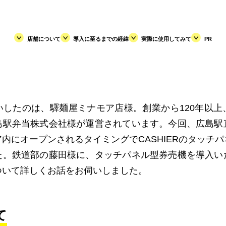
店舗について
導入に至るまでの経緯
実際に使用してみて
PR
いしたのは、驛麺屋ミナモア店様。創業から120年以上
島駅弁当株式会社様が運営されています。今回、広島駅
内にオープンされるタイミングでCASHIERのタッチ
た。鉄道部の藤田様に、タッチパネル型券売機を導入い
ついて詳しくお話をお伺いしました。
て