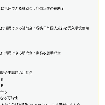
導入に活用できる補助金：④自治体の補助金
導入に活用できる補助金：⑤訪日外国人旅行者受入環境整備
入に活用できる助成金：業務改善助成金
補助金申請時の注意点
ある
かる
場合も
になる可能性
するならCASHIERのキャッシュレス決済がおすすめ