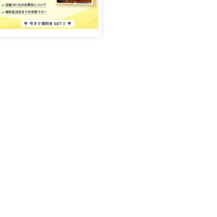
ホテル/旅館で使う
官公庁/地方自治体で使う