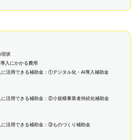
の現状
決済導入にかかる費用
入に活用できる補助金：①デジタル化・AI導入補助金
導入に活用できる補助金：②小規模事業者持続化補助金
導入に活用できる補助金：③ものづくり補助金