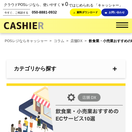
0
￥
クラウドPOSレジなら、使いやすく
ではじめられる 「キャッシャー」
050-8881-0932
資料ダウンロード
お問い合わせ
今すぐ、ご相談する
POSレジならキャッシャー
>
コラム
>
店舗DX
>
飲食業・小売業おすすめのE
＋
カテゴリから探す