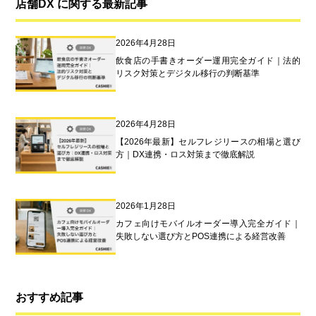
店舗DX に関する最新記事
2026年4月28日
飲食店の手書きオーダー運用完全ガイド｜法的
リスク対策とデジタル移行の判断基準
2026年4月28日
【2026年最新】セルフレジリースの相場と選び
方｜DX連携・ロス対策まで徹底解説
2026年1月28日
カフェ向けモバイルオーダー導入完全ガイド｜
失敗しない選び方とPOS連携による経営改善
おすすめ記事