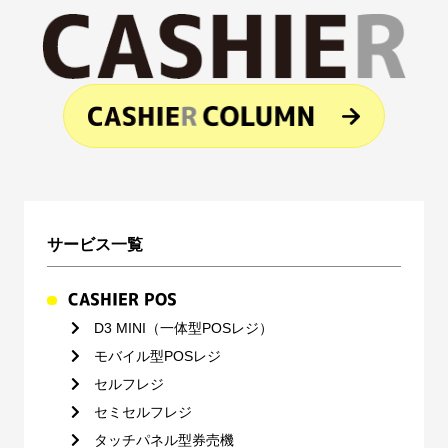
サービス一覧
CASHIER POS
D3 MINI（一体型POSレジ）
モバイル型POSレジ
セルフレジ
セミセルフレジ
タッチパネル型券売機