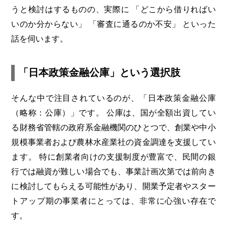
うと検討はするものの、実際に
「どこから借りればい
いのか分からない」
「審査に通るのか不安」
といった
話を伺います。
「日本政策金融公庫」という選択肢
そんな中で注目されているのが、「日本政策金融公庫
（略称：公庫）」です。
公庫は、国が全額出資してい
る財務省管轄の政府系金融機関のひとつで、創業や中小
規模事業者および農林水産業社の資金調達を支援してい
ます。
特に創業者向けの支援制度が豊富で、民間の銀
行では融資が難しい場合でも、事業計画次第では前向き
に検討してもらえる可能性があり、開業予定者やスター
トアップ期の事業者にとっては、非常に心強い存在で
す。