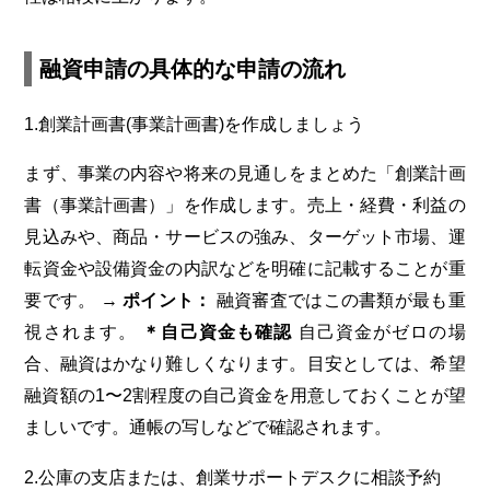
融資申請の具体的な申請の流れ
1.創業計画書(事業計画書)を作成しましょう
まず、事業の内容や将来の見通しをまとめた「創業計画
書（事業計画書）」を作成します。売上・経費・利益の
見込みや、商品・サービスの強み、ターゲット市場、運
転資金や設備資金の内訳などを明確に記載することが重
要です。
→
ポイント：
融資審査ではこの書類が最も重
視されます。
＊自己資金も確認
自己資金がゼロの場
合、融資はかなり難しくなります。目安としては、希望
融資額の1〜2割程度の自己資金を用意しておくことが望
ましいです。通帳の写しなどで確認されます。
2.公庫の支店または、創業サポートデスクに相談予約