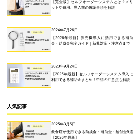
【完全版】セルフオーダーシステムとは？メリ
ットや費用、導入前の確認事項を解説
2024年7月26日
【2026年最新】券売機導入に活用できる補助
金・助成金完全ガイド｜新札対応・注意点まで
2023年9月24日
【2025年最新】セルフオーダーシステム導入に
利用できる補助金まとめ！申請の注意点も解説
人気記事
2025年3月5日
飲食店が使用できる助成金・補助金・給付金9選
【2026年最新】