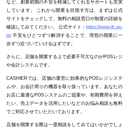
など、創業初期の不安を軽減してくれるサポートも充実
しています。
これから開業を目指す方は、まずは公式
サイトをチェックして、無料の相談窓口や制度の詳細を
確認してみてください。
公式サイト：
https://www.jfc.go.
jp/
不安をひとつずつ解消することで、理想の開業に一
歩ずつ近づいていけるはずです。
さらに、店舗を開業する上で必要不可欠なのがPOSレジ
や会計システムです。
CASHIERでは、店舗の運営に効果的なPOSレジシステ
ムや、お会計周りの機器を取り扱っています。あなたの
お店に最適なPOSシステムのご提案や、初期費用を抑え
たい、売上データを活用したいなどのお悩み相談も無料
でご対応させていただいております。
店舗を開業する際は一度相談をしてみてはいかがでしょ