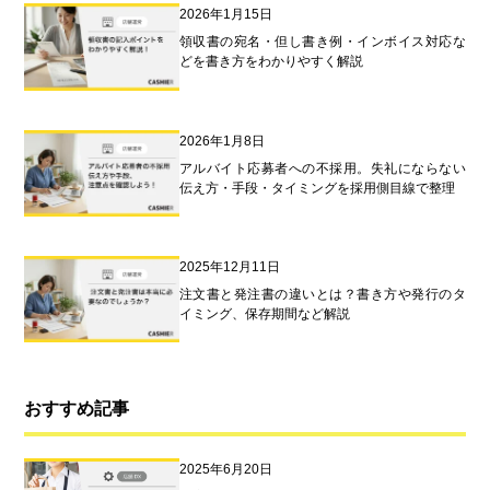
2026年1月15日
領収書の宛名・但し書き例・インボイス対応な
どを書き方をわかりやすく解説
2026年1月8日
アルバイト応募者への不採用。失礼にならない
伝え方・手段・タイミングを採用側目線で整理
2025年12月11日
注文書と発注書の違いとは？書き方や発行のタ
イミング、保存期間など解説
おすすめ記事
2025年6月20日