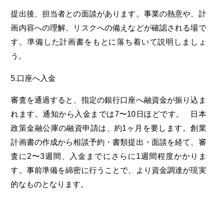
提出後、担当者との面談があります。事業の熱意や、計
画内容への理解、リスクへの備えなどが確認される場で
す。準備した計画書をもとに落ち着いて説明しましょ
う。
5.口座へ入金
審査を通過すると、指定の銀行口座へ融資金が振り込ま
れます。通知から入金までは7〜10日ほどです。
日本
政策金融公庫の融資申請は、約1ヶ月を要します。創業
計画書の作成から相談予約・書類提出・面談を経て、審
査に2〜3週間、入金までにさらに1週間程度かかりま
す。事前準備を綿密に行うことで、より資金調達が現実
的なものとなります。