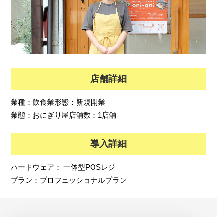
店舗詳細
業種：
飲食業
形態：
新規開業
業態：
おにぎり屋
店舗数：
1店舗
導入詳細
ハードウェア：
一体型POSレジ
プラン：
プロフェッショナルプラン