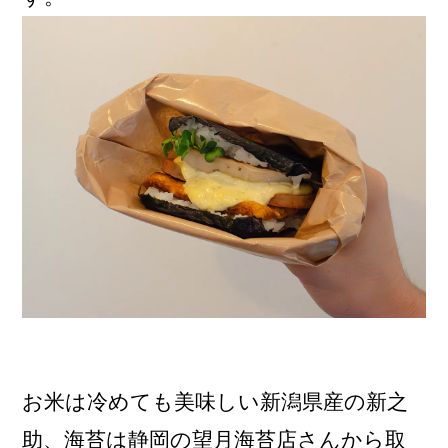
お米は冷めても美味しい新潟県産の新之
助、海苔は静岡の望月海苔店さんから取