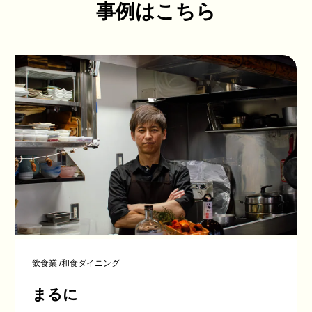
事例はこちら
飲食業
/
和食ダイニング
まるに