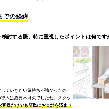
までの経緯
を検討する際、特に重視したポイントは何です
営していきたい気持ちが強かったの
の導入は必要不可欠でしたね。スタッ
お客様だけでも簡単にお会計を済ませ