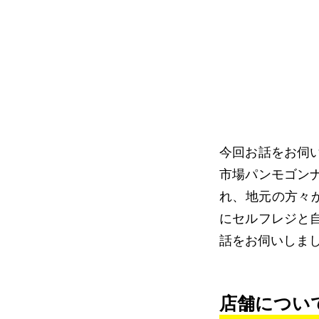
今回お話をお伺
市場パンモゴン
れ、地元の方々
にセルフレジと
話をお伺いしま
店舗につい