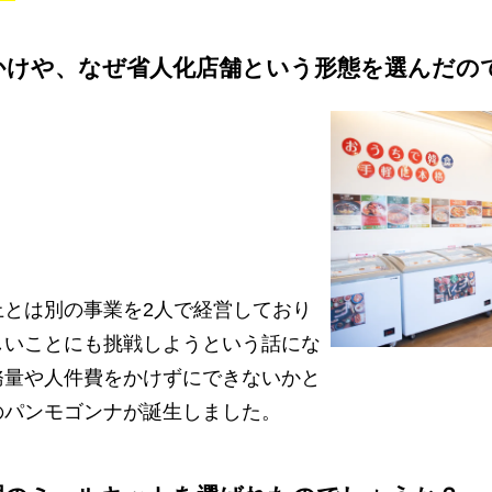
かけや、なぜ省人化店舗という形態を選んだの
上とは別の事業を2人で経営しており
しいことにも挑戦しようという話にな
務量や人件費をかけずにできないかと
のパンモゴンナが誕生しました。