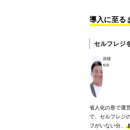
導入に至る
セルフレジ
洪様
役員
省人化の形で運
で、セルフレジ
フがいない分、