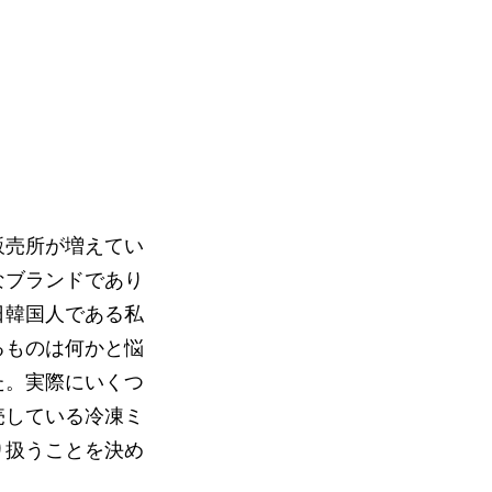
販売所が増えてい
なブランドであり
日韓国人である私
るものは何かと悩
た。実際にいくつ
売している冷凍ミ
り扱うことを決め