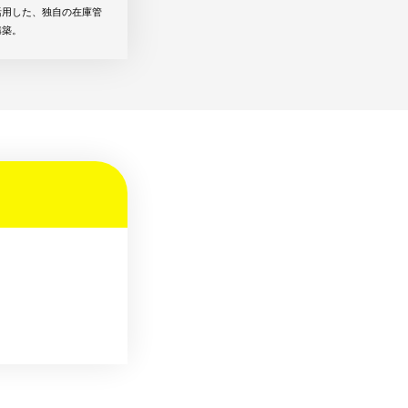
活用した、独自の在庫管
構築。
。