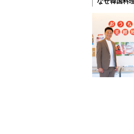
なぜ韓国料