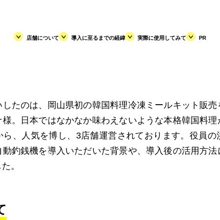
店舗について
導入に至るまでの経緯
実際に使用してみて
PR
いしたのは、岡山県初の韓国料理冷凍ミールキット販売
ナ様。日本ではなかなか味わえないような本格韓国料理
から、人気を博し、3店舗運営されております。役員の
自動釣銭機を導入いただいた背景や、導入後の活用方法
した。
て