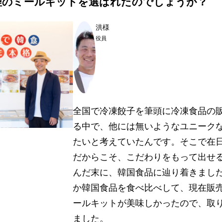
理のミールキットを選ばれたのでしょうか？
洪様
役員
全国で冷凍餃子を筆頭に冷凍食品の
る中で、他には無いようなユニーク
たいと考えていたんです。そこで在
だからこそ、こだわりをもって出せ
んだ末に、韓国食品に辿り着きまし
か韓国食品を食べ比べして、現在販
ールキットが美味しかったので、取
ました。