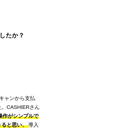
でしたか？
キャンから支払
CASHIERさん
操作がシンプルで
きると思い、
導入