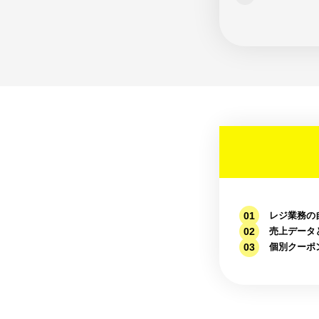
レジ業務の
売上データ
個別クーポ