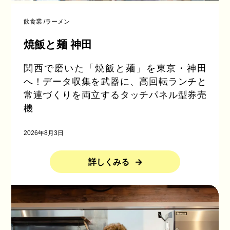
飲食業
/
ラーメン
焼飯と麺 神田
関西で磨いた「焼飯と麺」を東京・神田
へ！データ収集を武器に、高回転ランチと
常連づくりを両立するタッチパネル型券売
機
2026年8月3日
詳しくみる