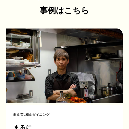
事例はこちら
飲食業
/
和食ダイニング
まるに