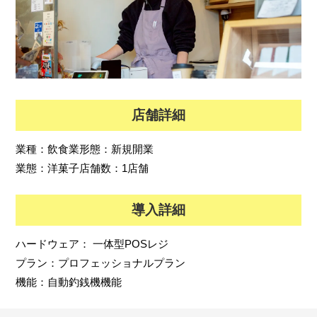
店舗詳細
業種：
飲食業
形態：
新規開業
業態：
洋菓子
店舗数：
1店舗
導入詳細
ハードウェア：
一体型POSレジ
プラン：
プロフェッショナルプラン
機能：
自動釣銭機機能