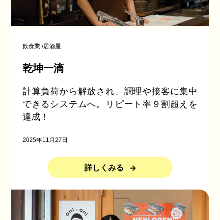
飲食業
/
居酒屋
乾坤一滴
計算負荷から解放され、調理や接客に集中
できるシステムへ。リピート率９割超えを
達成！
2025年11月27日
詳しくみる