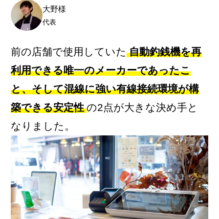
大野様
代表
前の店舗で使用していた
自動釣銭機を再
利用できる唯一のメーカーであったこ
と、そして混線に強い有線接続環境が構
築できる安定性
の2点が大きな決め手と
なりました。