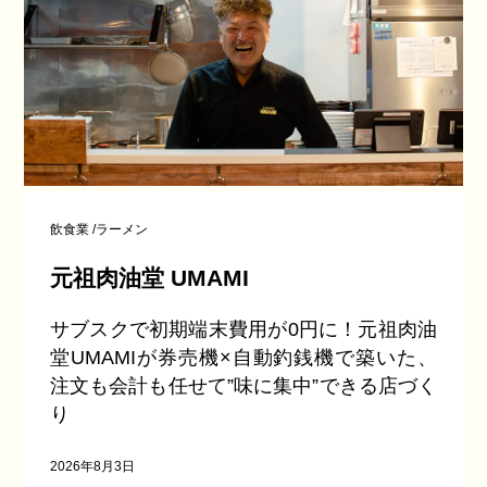
飲食業
/
ラーメン
元祖肉油堂 UMAMI
サブスクで初期端末費用が0円に！元祖肉油
堂UMAMIが券売機×自動釣銭機で築いた、
注文も会計も任せて”味に集中”できる店づく
り
2026年8月3日