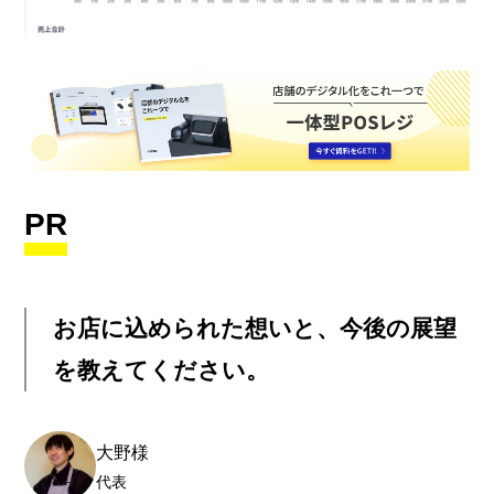
PR
お店に込められた想いと、今後の展望
を教えてください。
大野様
代表