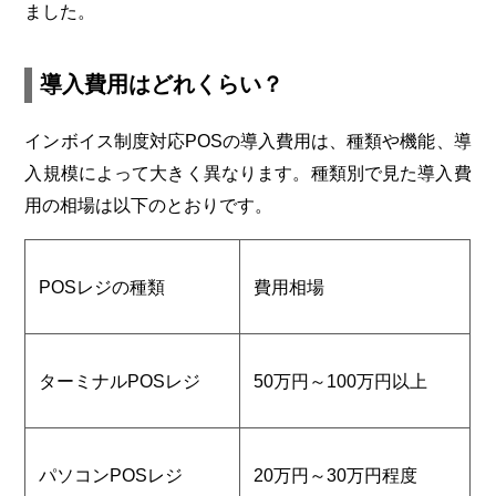
ました。
導入費用はどれくらい？
インボイス制度対応POSの導入費用は、種類や機能、導
入規模によって大きく異なります。種類別で見た導入費
用の相場は以下のとおりです。
POS
レジの種類
費用相場
ターミナル
POS
レジ
50
万円～
100
万円以上
パソコン
POS
レジ
20
万円～
30
万円程度