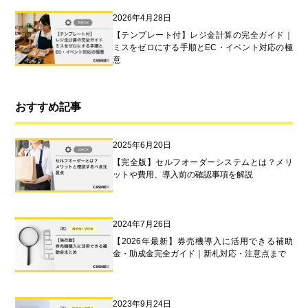
2026年4月28日
【テンプレート付】レジ金計算の完全ガイド｜
ミスをゼロにする手順とEC・イベント対応の極
意
おすすめ記事
2025年6月20日
【完全版】セルフオーダーシステムとは？メリ
ットや費用、導入前の確認事項を解説
2024年7月26日
【2026年最新】券売機導入に活用できる補助
金・助成金完全ガイド｜新札対応・注意点まで
2023年9月24日