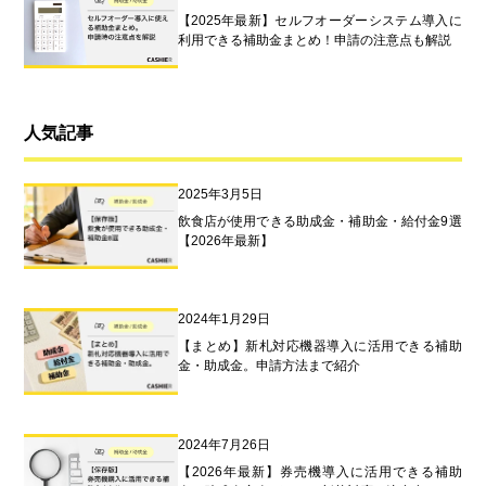
【2025年最新】セルフオーダーシステム導入に
利用できる補助金まとめ！申請の注意点も解説
人気記事
2025年3月5日
飲食店が使用できる助成金・補助金・給付金9選
【2026年最新】
2024年1月29日
【まとめ】新札対応機器導入に活用できる補助
金・助成金。申請方法まで紹介
2024年7月26日
【2026年最新】券売機導入に活用できる補助