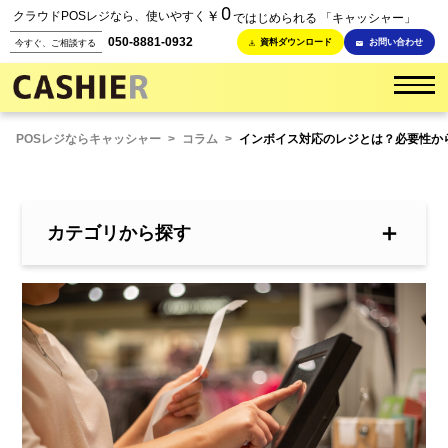
0
￥
クラウドPOSレジなら、使いやすく
ではじめられる 「キャッシャー」
050-8881-0932
資料ダウンロード
お問い合わせ
今すぐ、ご相談する
POSレジならキャッシャー
>
コラム
>
インボイス対応のレジとは？必要性か
＋
カテゴリから探す