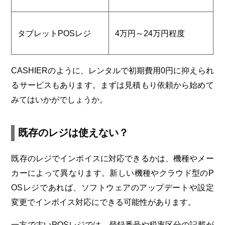
タブレット
POS
レジ
4
万円～
24
万円程度
CASHIER
のように、レンタルで初期費用
0
円に抑えられ
るサービスもあります。まずは見積もり依頼から始めて
みてはいかがでしょうか。
既存のレジは使えない？
既存のレジでインボイスに対応できるかは、機種やメー
カーによって異なります。新しい機種やクラウド型のP
OSレジであれば、ソフトウェアのアップデートや設定
変更でインボイス対応にできる可能性があります。
一方で古いPOSレジでは、登録番号や税率区分の記載が