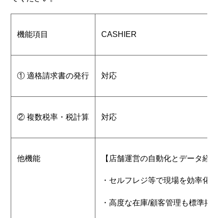
機能項目
CASHIER
① 適格請求書の発行
対応
② 複数税率・税計算
対応
他機能
【店舗運営の自動化とデータ経
・セルフレジ等で現場を効率化
・高度な在庫
/
顧客管理も標準搭