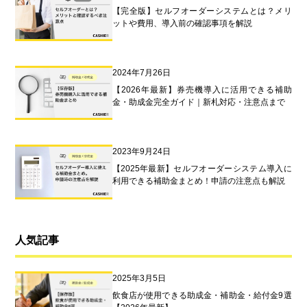
【完全版】セルフオーダーシステムとは？メリ
ットや費用、導入前の確認事項を解説
2024年7月26日
【2026年最新】券売機導入に活用できる補助
金・助成金完全ガイド｜新札対応・注意点まで
2023年9月24日
【2025年最新】セルフオーダーシステム導入に
利用できる補助金まとめ！申請の注意点も解説
人気記事
2025年3月5日
飲食店が使用できる助成金・補助金・給付金9選