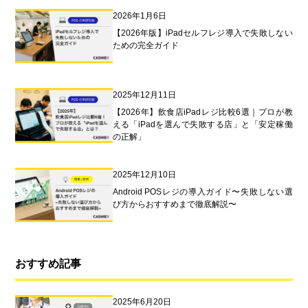
2026年1月6日
【2026年版】iPadセルフレジ導入で失敗しない
ための完全ガイド
2025年12月11日
【2026年】飲食店iPadレジ比較6選｜プロが教
える「iPadを選んで失敗する店」と「安定稼働
の正解」
2025年12月10日
Android POSレジの導入ガイド〜失敗しない選
び方からおすすめまで徹底解説〜
おすすめ記事
2025年6月20日