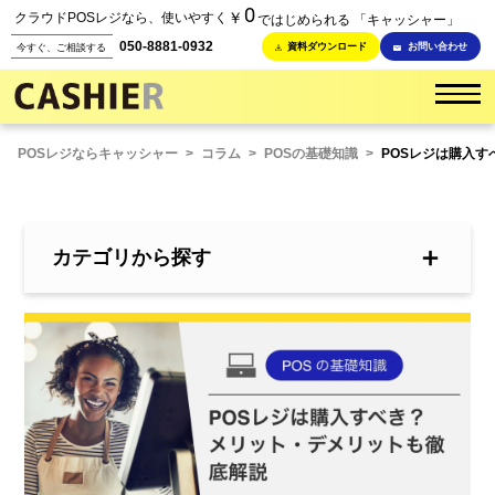
0
￥
クラウドPOSレジなら、使いやすく
ではじめられる 「キャッシャー」
050-8881-0932
資料ダウンロード
お問い合わせ
今すぐ、ご相談する
POSレジならキャッシャー
>
コラム
>
POSの基礎知識
>
POSレジは購入
＋
カテゴリから探す