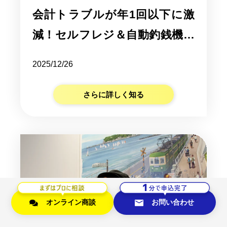
会計トラブルが年1回以下に激
減！セルフレジ＆自動釣銭機導
入で手に入れた接客に集中でき
2025/12/26
る時間
さらに詳しく知る
オンライン商談
お問い合わせ