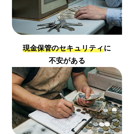
現金保管のセキュリティ
に
不安がある