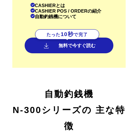
CASHIERとは
CASHIER POS / ORDERの紹介
自動釣銭機について
10秒
たった
で完了
無料で今すぐ読む
自動釣銭機
N-300シリーズの
主な特
徴