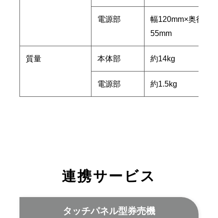
電源部
幅120mm×奥行19
55mm
質量
本体部
約14kg
電源部
約1.5kg
連携サービス
タッチパネル型券売機