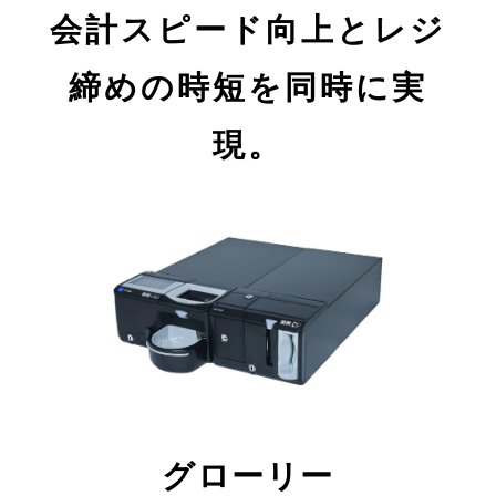
会計スピード向上とレジ
締めの時短を同時に実
現。
グローリー