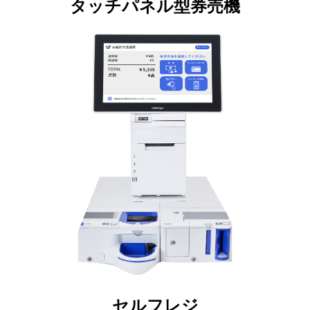
タッチパネル型券売機
セルフレジ