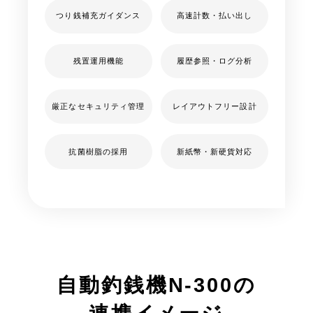
つり銭補充ガイダンス
高速計数・払い出し
残置運用機能
履歴参照・ログ分析
厳正なセキュリティ管理
レイアウトフリー設計
抗菌樹脂の採用
新紙幣・新硬貨対応
自動釣銭機N-300の