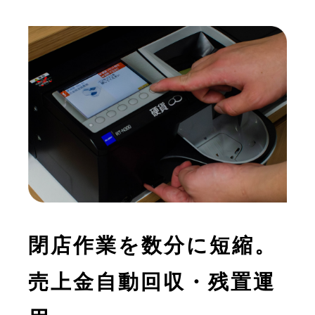
閉店作業を数分に短縮。
売上金自動回収・残置運