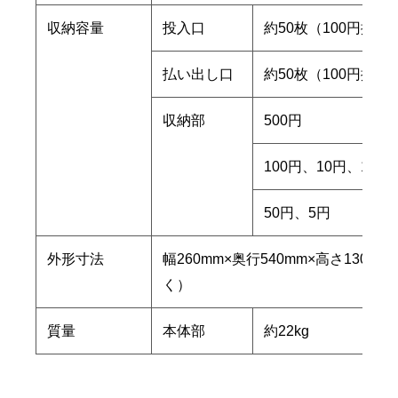
収納容量
投入口
約50枚（100円換算
払い出し口
約50枚（100円換算
収納部
500円
100円、10円、1円
50円、5円
外形寸法
幅260mm×奥行540mm×高さ130m
く）
質量
本体部
約22kg