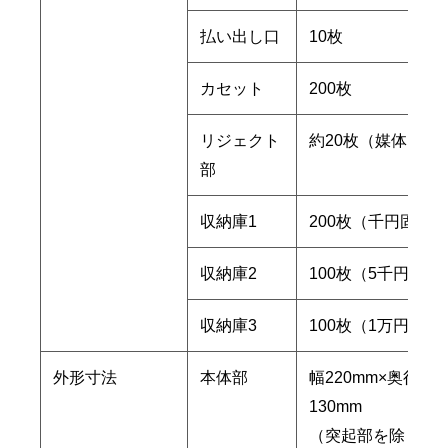
払い出し口
10枚
カセット
200枚
リジェクト
約20枚（媒体によ
部
収納庫1
200枚（千円固定
収納庫2
100枚（5千円固定
収納庫3
100枚（1万円固定
外形寸法
本体部
幅220mm×奥行54
130mm
（突起部を除く）