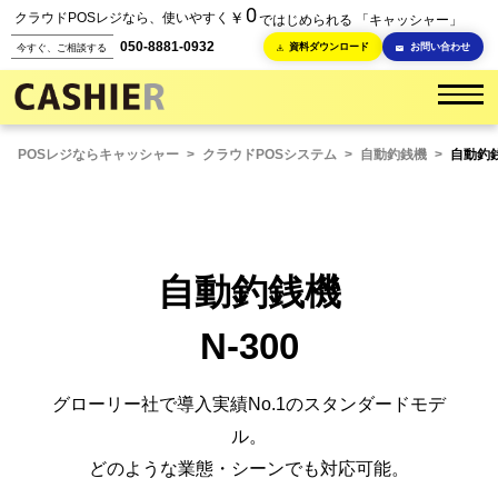
0
￥
クラウドPOSレジなら、使いやすく
ではじめられる 「キャッシャー」
050-8881-0932
資料ダウンロード
お問い合わせ
今すぐ、ご相談する
POSレジならキャッシャー
>
クラウドPOSシステム
>
自動釣銭機
>
自動釣銭
自動釣銭機
N-300
グローリー社で導入実績No.1のスタンダードモデ
ル。
どのような業態・シーンでも対応可能。