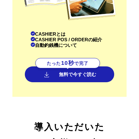
CASHIERとは
CASHIER POS / ORDERの紹介
自動釣銭機について
10秒
たった
で完了
無料で今すぐ読む
導入いただいた